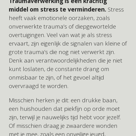
Traumaverwerking is een krachtig
middel om stress te verminderen.
Stress
heeft vaak emotionele oorzaken, zoals
onverwerkte trauma’s of diepgewortelde
overtuigingen. Veel van wat je als stress
ervaart, zijn eigenlijk de signalen van kleine of
grote trauma’s die nog niet verwerkt zijn.
Denk aan verantwoordelijkheden die je niet
kunt loslaten, de constante drang om
onmisbaar te zijn, of het gevoel altijd
overvraagd te worden.
Misschien herken je dit: een drukke baan,
een huishouden dat piekfijn op orde moet
zijn, terwijl je nauwelijks tijd hebt voor jezelf.
Of misschien draag je zwaardere wonden
met je mee, zoals een onveilige jeugd,