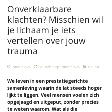
Onverklaarbare
klachten? Misschien wil
je lichaam je iets
vertellen over jouw
trauma
9 maart 2025
Ge-update op:
9 maart 2025
Trauma
We leven in een prestatiegerichte
samenleving waarin de lat steeds hoger
lijkt te liggen. Veel mensen voelen zich
opgejaagd en uitgeput, zonder precies
te weten waarom. Wat als die