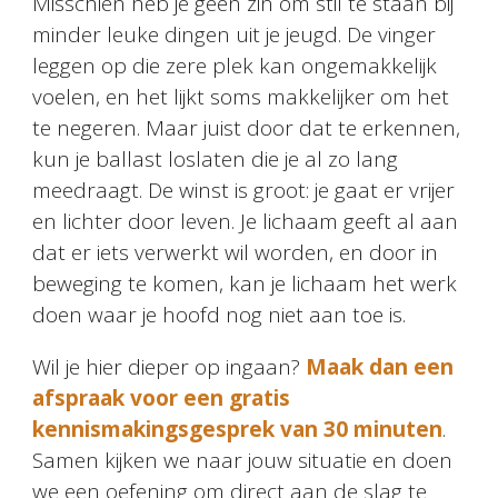
Misschien heb je geen zin om stil te staan bij
minder leuke dingen uit je jeugd. De vinger
leggen op die zere plek kan ongemakkelijk
voelen, en het lijkt soms makkelijker om het
te negeren. Maar juist door dat te erkennen,
kun je ballast loslaten die je al zo lang
meedraagt. De winst is groot: je gaat er vrijer
en lichter door leven. Je lichaam geeft al aan
dat er iets verwerkt wil worden, en door in
beweging te komen, kan je lichaam het werk
doen waar je hoofd nog niet aan toe is.
Wil je hier dieper op ingaan?
Maak dan een
afspraak voor een gratis
kennismakingsgesprek van 30 minuten
.
Samen kijken we naar jouw situatie en doen
we een oefening om direct aan de slag te